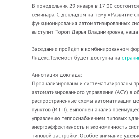
В понедельник 29 января в 17:00 состоитс
семинара. С докладом на тему «Развитие 
функционирования автоматизированных си
выступит Тороп Дарья Владимировна, наша
Заседание пройдёт в комбинированном фор
Яндекс.Телемост будет доступна на
страни
Аннотация доклада:
Проанализированы и систематизированы п
автоматизированного управления (АСУ) в о
распространенные схемы автоматизации це
пунктов (ИТП). Выполнен анализ преимуще
управлению теплоснабжением типовых здан
энергоэффективность и экономичность сис
типовой застройки. Особое внимание удел