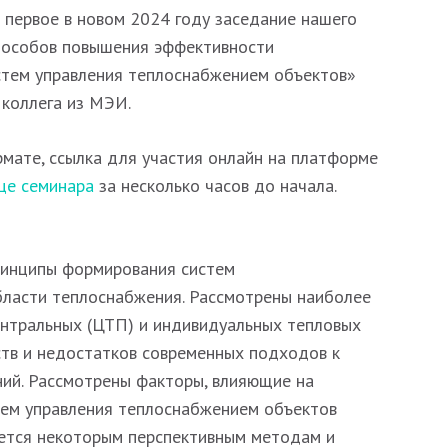
я первое в новом 2024 году заседание нашего
способов повышения эффективности
стем управления теплоснабжением объектов»
 коллега из МЭИ.
мате, ссылка для участия онлайн на платформе
це семинара
за несколько часов до начала.
ринципы формирования систем
бласти теплоснабжения. Рассмотрены наиболее
нтральных (ЦТП) и индивидуальных тепловых
ств и недостатков современных подходов к
ий. Рассмотрены факторы, влияющие на
тем управления теплоснабжением объектов
яется некоторым перспективным методам и