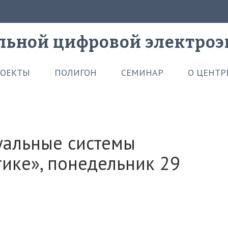
льной цифровой электроэ
ОЕКТЫ
ПОЛИГОН
СЕМИНАР
О ЦЕНТР
уальные системы
тике», понедельник 29