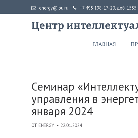
energy@ipu.ru
+7 495 198-17-20, доб. 1555
Центр интеллектуа
ГЛАВНАЯ
ПР
Семинар «Интеллект
управления в энерге
января 2024
ОТ
ENERGY
22.01.2024