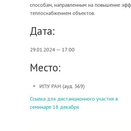
способам, направленным на повышение эфф
теплоснабжением объектов.
Дата:
29.01.2024 — 17:00
Место:
ИПУ РАН (ауд. 369)
Навигация
Ссылка для дистанционного участия в
по
семинаре 18 декабря
записям