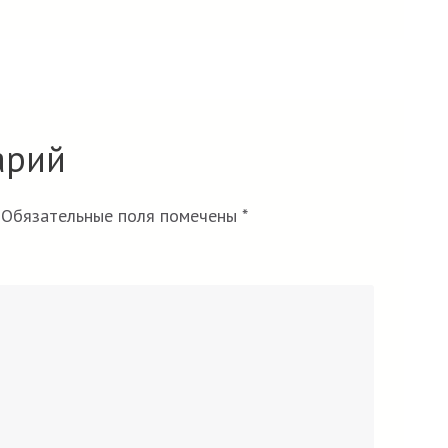
арий
Обязательные поля помечены
*