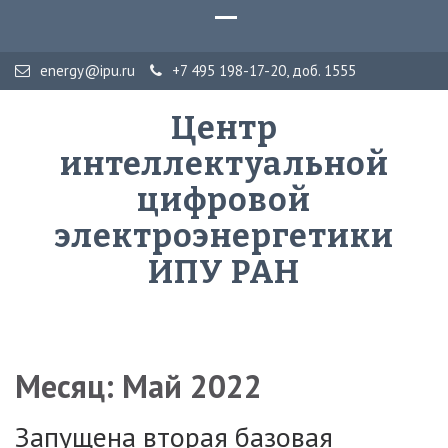
energy@ipu.ru
+7 495 198-17-20, доб. 1555
Центр
интеллектуальной
цифровой
электроэнергетики
ИПУ РАН
Месяц:
Май 2022
Запущена вторая базовая