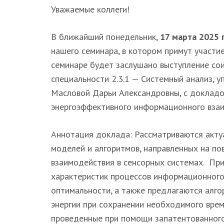
Уважаемые коллеги!
В ближайший понедельник,
17 марта 2025 г
нашего семинара, в котором примут участие 
семинаре будет заслушано выступление сои
специальности 2.3.1 — Системный анализ, у
Масловой Дарьи Александровны, с докладо
энергоэффективного информационного взаи
Аннотация доклада: Рассматриваются акту
моделей и алгоритмов, направленных на п
взаимодействия в сенсорных системах. Пр
характеристик процессов информационного
оптимальности, а также предлагаются алг
энергии при сохранении необходимого врем
проведенные при помощи запатентованног