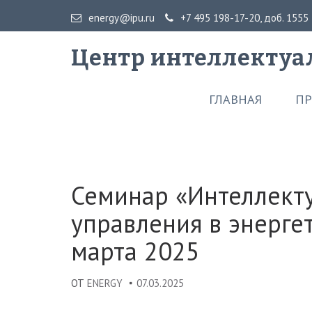
energy@ipu.ru
+7 495 198-17-20, доб. 1555
Центр интеллектуа
ГЛАВНАЯ
ПР
Семинар «Интеллект
управления в энерге
марта 2025
ОТ
ENERGY
07.03.2025