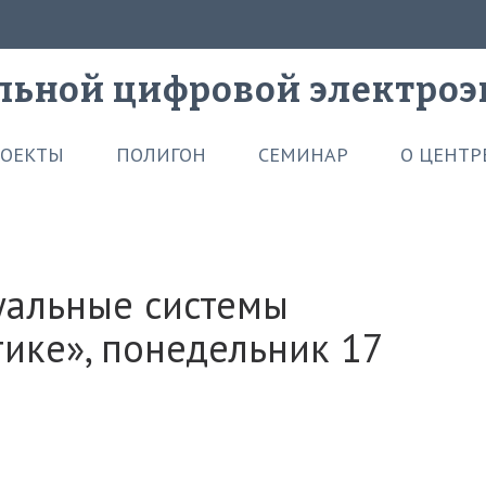
льной цифровой электроэ
ОЕКТЫ
ПОЛИГОН
СЕМИНАР
О ЦЕНТР
уальные системы
тике», понедельник 17