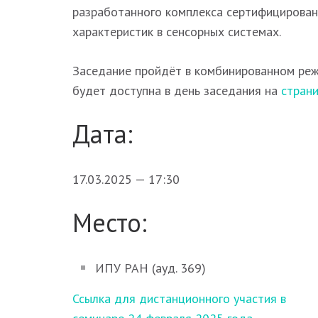
разработанного комплекса сертифицирован
характеристик в сенсорных системах.
Заседание пройдёт в комбинированном реж
будет доступна в день заседания на
стран
Дата:
17.03.2025 — 17:30
Место:
ИПУ РАН (ауд. 369)
Навигация
Ссылка для дистанционного участия в
по