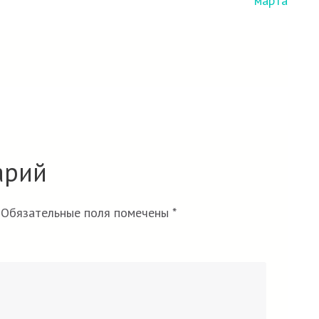
марта
арий
Обязательные поля помечены
*