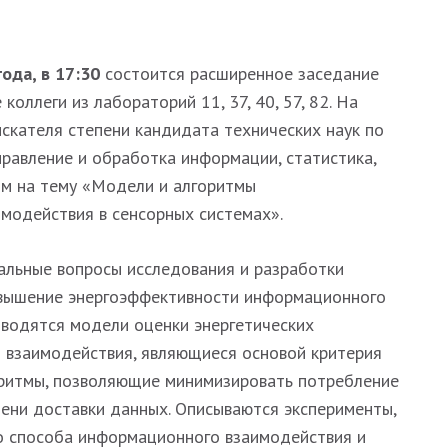
ода, в 17:30
состоится расширенное заседание
коллеги из лабораторий 11, 37, 40, 57, 82. На
скателя степени кандидата технических наук по
правление и обработка информации, статистика,
м на тему «Модели и алгоритмы
модействия в сенсорных системах».
альные вопросы исследования и разработки
овышение энергоэффективности информационного
иводятся модели оценки энергетических
 взаимодействия, являющиеся основой критерия
оритмы, позволяющие минимизировать потребление
ени доставки данных. Описываются эксперименты,
о способа информационного взаимодействия и