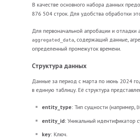
В качестве основного набора данных пред
876 504 строк. Для удобства обработки эт
Для первоначальной апробации и отладки 
, содержащий данные, агр
aggregated_data
определенный промежуток времени.
Структура данных
Данные за период с марта по июнь 2024 г
в единую таблицу. Её структура представл
entity_type
: Тип сущности (например,
D
entity_id
: Уникальный идентификатор с
key
: Ключ.