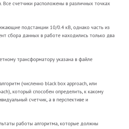
и. Все счетчики расположены в различных точках
ижающие подстанции 10/0.4 кВ, однако часть из
ент сбора данных в работе находились только два
етному трансформатору указана в файле
лгоритм (численно black box approach, или
oach), который способен определить, к какому
идуальный счетчик, а в перспективе и
ультаты работы алгоритма, которые должны