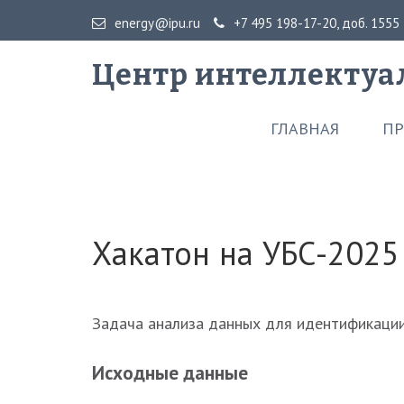
energy@ipu.ru
+7 495 198-17-20, доб. 1555
Центр интеллектуа
ГЛАВНАЯ
ПР
Хакатон на УБС-2025
Задача анализа данных для идентификации
Исходные данные