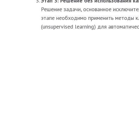
Этап 3: Решение без использования к
Решение задачи, основанное исключите
этапе необходимо применить методы кл
(unsupervised learning) для автоматиче