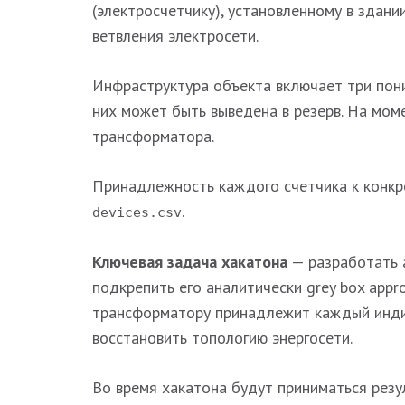
(электросчетчику), установленному в здани
ветвления электросети.
Инфраструктура объекта включает три пон
них может быть выведена в резерв. На мом
трансформатора.
Принадлежность каждого счетчика к конкр
.
devices.csv
Ключевая задача хакатона
— разработать а
подкрепить его аналитически grey box appr
трансформатору принадлежит каждый индив
восстановить топологию энергосети.
Во время хакатона будут приниматься рез