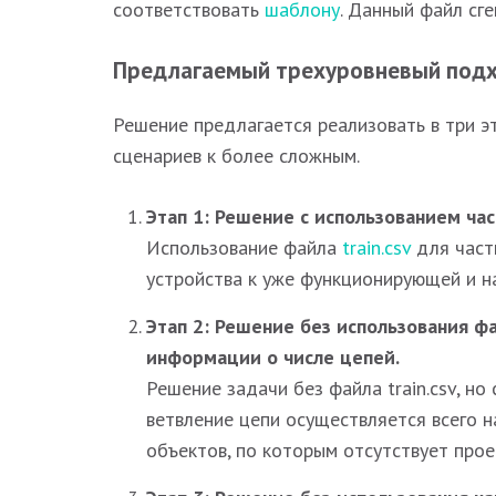
соответствовать
шаблону
. Данный файл сг
Предлагаемый трехуровневый под
Решение предлагается реализовать в три э
сценариев к более сложным.
Этап 1: Решение с использованием ча
Использование файла
train.csv
для част
устройства к уже функционирующей и н
Этап 2: Решение без использования ф
информации о числе цепей.
Решение задачи без файла train.csv, но
ветвление цепи осуществляется всего 
объектов, по которым отсутствует про